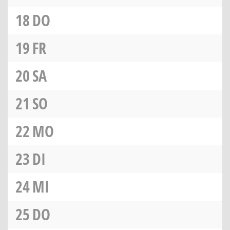
18
DO
19
FR
20
SA
21
SO
22
MO
23
DI
24
MI
25
DO