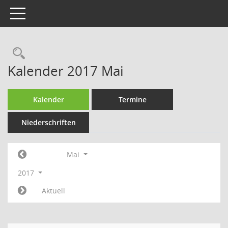
Toggle navigation
Rechercheauswahl
Kalender 2017 Mai
Kalender
Termine
Niederschriften
Mai
2017
Aktuell