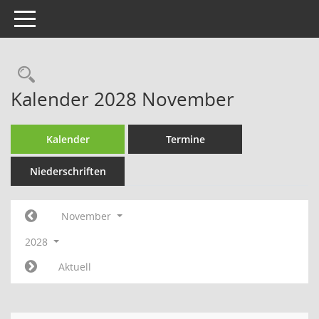
Toggle navigation
Rechercheauswahl
Kalender 2028 November
Kalender
Termine
Niederschriften
November
2028
Aktuell