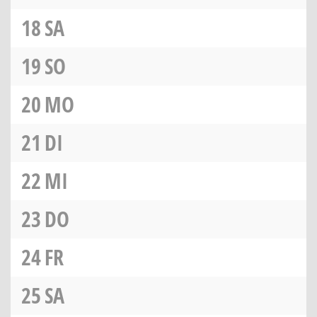
18
SA
19
SO
20
MO
21
DI
22
MI
23
DO
24
FR
25
SA