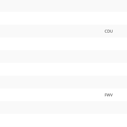
CDU
FWV