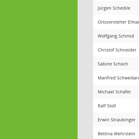
Jürgen Scheible
Ortsvorsteher Elma
Wolfgang Schmid
Christof Schneider
Sabine Schoch
Manfred Schweikar
Michael Schäfer
Ralf Stoll
Erwin Straubinger
Bettina Wehrstein