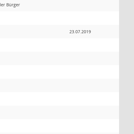
er Bürger
23.07.2019