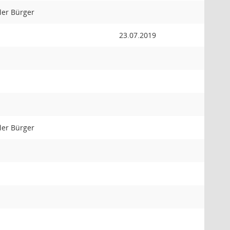
er Bürger
23.07.2019
er Bürger