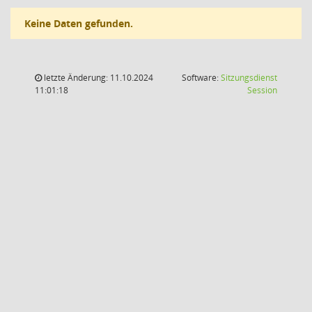
Keine Daten gefunden.
letzte Änderung: 11.10.2024
Software:
Sitzungsdienst
(Wird in
11:01:18
Session