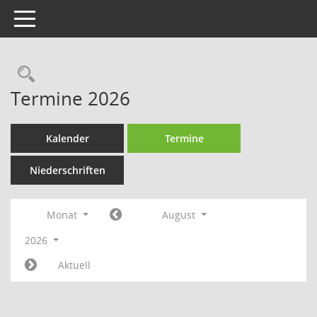
Toggle navigation
Rechercheauswahl
Termine 2026
Kalender
Termine
Niederschriften
Monat
August
2026
Aktuell