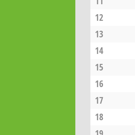
11
12
13
14
15
16
17
18
19