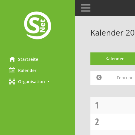
Toggle navigation
Kalender 20
Kalender
Startseite
Kalender
Februar
Organisation
1
2