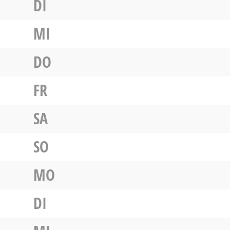
DI
MI
DO
FR
SA
SO
MO
DI