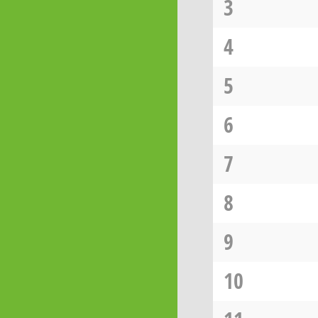
3
4
5
6
7
8
9
10