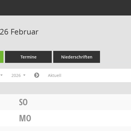
26 Februar
Termine
Niederschriften
2026
Aktuell
SO
MO