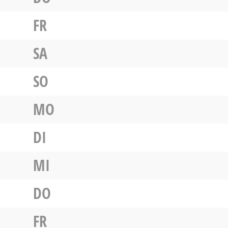
FR
SA
SO
MO
DI
MI
DO
FR