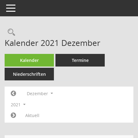
Toggle navigation
Rechercheauswahl
Kalender 2021 Dezember
Kalender
Termine
Niederschriften
Dezember
2021
Aktuell