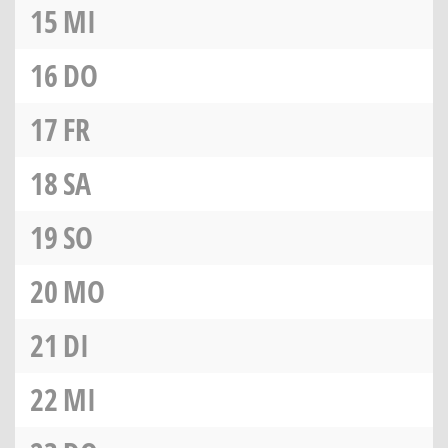
15
MI
16
DO
17
FR
18
SA
19
SO
20
MO
21
DI
22
MI