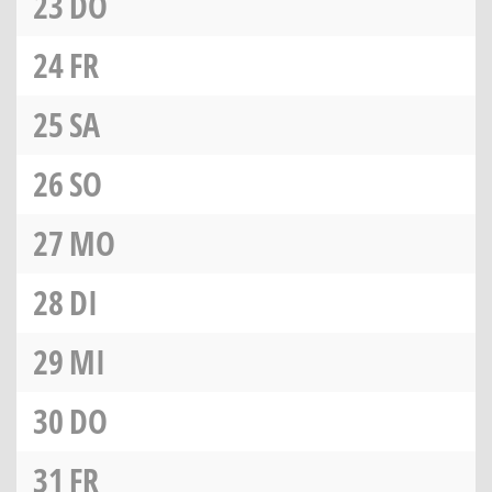
23
DO
24
FR
25
SA
26
SO
27
MO
28
DI
29
MI
30
DO
31
FR