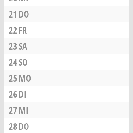
21
DO
22
FR
23
SA
24
SO
25
MO
26
DI
27
MI
28
DO