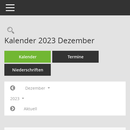
Toggle navigation
Rechercheauswahl
Kalender 2023 Dezember
Kalender
Termine
Niederschriften
Dezember
2023
Aktuell