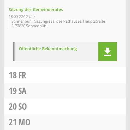
Sitzung des Gemeinderates
18:00-22:12 Uhr
Sonnenbühl, Sitzungssaal des Rathauses, Hauptstraße
2, 72820 Sonnenbühl
Öffentliche Bekanntmachung
18
FR
19
SA
20
SO
21
MO