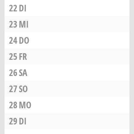
22
DI
23
MI
24
DO
25
FR
26
SA
27
SO
28
MO
29
DI