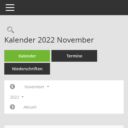
Toggle navigation
Rechercheauswahl
Kalender 2022 November
Kalender
Termine
Niederschriften
November
2022
Aktuell